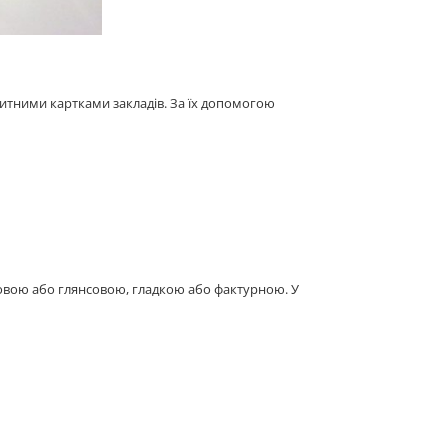
итними картками закладів. За їх допомогою
овою або глянсовою, гладкою або фактурною. У