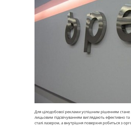
Для цілодобової реклами успішним рішенням стане з
лицьовим підсвічуванням виглядають ефективно та пр
сталі лазером, а внутрішня поверхня робиться з оргс