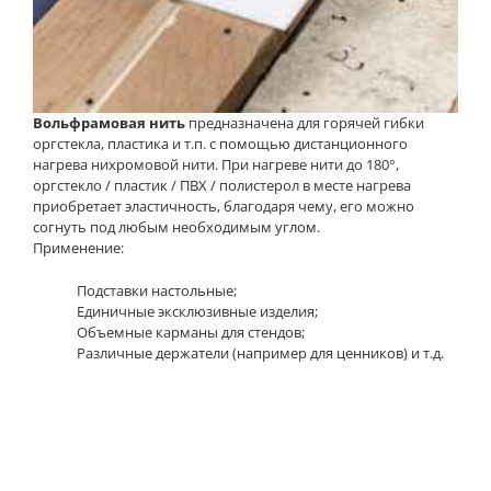
Вольфрамовая нить
предназначена для горячей гибки
оргстекла, пластика и т.п. с помощью дистанционного
нагрева нихромовой нити. При нагреве нити до 180°,
оргстекло / пластик / ПВХ / полистерол в месте нагрева
приобретает эластичность, благодаря чему, его можно
согнуть под любым необходимым углом.
Применение:
Подставки настольные;
Единичные эксклюзивные изделия;
Объемные карманы для стендов;
Различные держатели (например для ценников) и т.д.